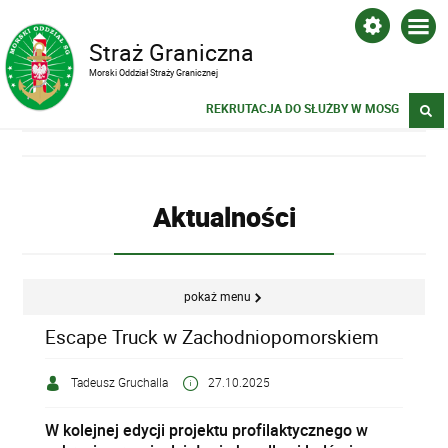
Straż Graniczna
Morski Oddział Straży Granicznej
REKRUTACJA DO SŁUŻBY W MOSG
Aktualności
pokaż menu
Escape Truck w Zachodniopomorskiem
Tadeusz Gruchalla
27.10.2025
W kolejnej edycji projektu profilaktycznego w