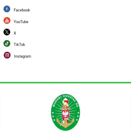
Facebook
YouTube
X
TikTok
Instagram