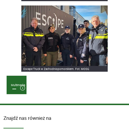
Escape Truck w Zachodniopomorskiem. Fot. MOSG
Multimedia
Znajdź nas również na