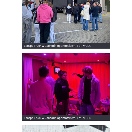
Escape Truck w Zachodniopomorskiem. Fot. MOSG
Escape Truck w Zachodniopomorskiem. Fot. MOSG