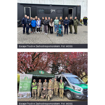
Escape Truck w Zachodniopomorskiem. Fot. MOSG
Escape Truck w Zachodniopomorskiem. Fot. MOSG