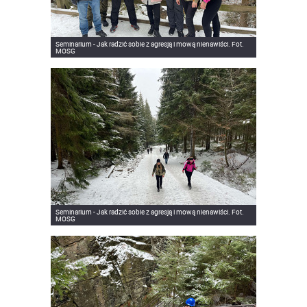
Seminarium - Jak radzić sobie z agresją i mową nienawiści. Fot.
MOSG
Seminarium - Jak radzić sobie z agresją i mową nienawiści. Fot.
MOSG