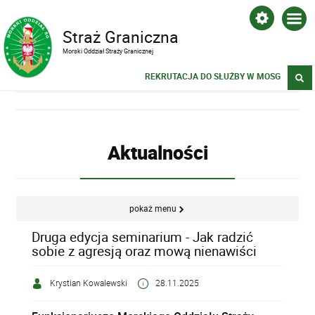
Straż Graniczna
Morski Oddział Straży Granicznej
REKRUTACJA DO SŁUŻBY W MOSG
Aktualności
pokaż menu
Druga edycja seminarium - Jak radzić
sobie z agresją oraz mową nienawiści
Krystian Kowalewski
28.11.2025