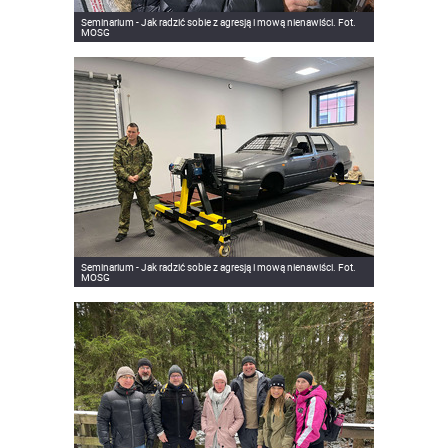
Seminarium - Jak radzić sobie z agresją i mową nienawiści. Fot.
MOSG
Seminarium - Jak radzić sobie z agresją i mową nienawiści. Fot.
MOSG