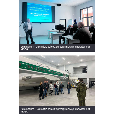
Seminarium - Jak radzić sobie z agresją i mową nienawiści. Fot.
MOSG
Seminarium - Jak radzić sobie z agresją i mową nienawiści. Fot.
MOSG