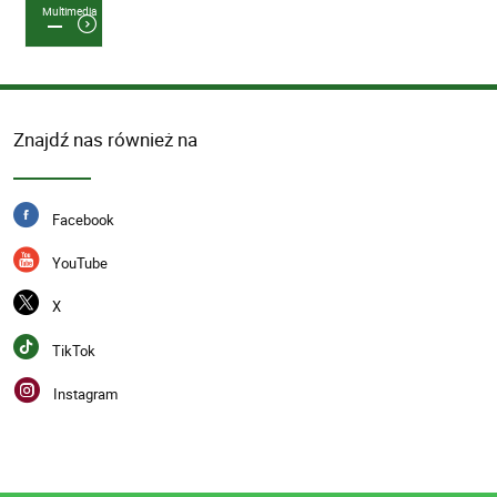
Multimedia
Znajdź nas również na
Facebook
YouTube
X
TikTok
Instagram