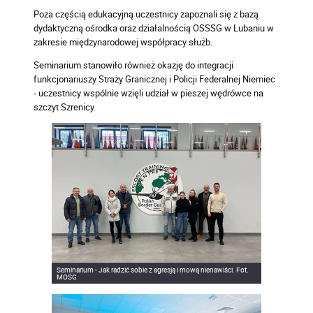
Poza częścią edukacyjną uczestnicy zapoznali się z bazą
dydaktyczną ośrodka oraz działalnością OSSSG w Lubaniu w
zakresie międzynarodowej współpracy służb.
Seminarium stanowiło również okazję do integracji
funkcjonariuszy Straży Granicznej i Policji Federalnej Niemiec
- uczestnicy wspólnie wzięli udział w pieszej wędrówce na
szczyt Szrenicy.
Seminarium - Jak radzić sobie z agresją i mową nienawiści. Fot.
MOSG