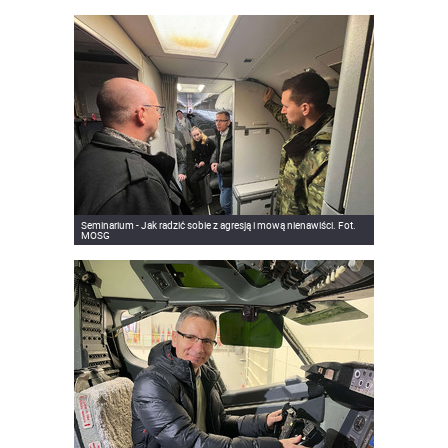
Seminarium - Jak radzić sobie z agresją i mową nienawiści. Fot.
MOSG