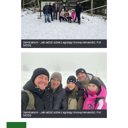
Seminarium - Jak radzić sobie z agresją i mową nienawiści. Fot.
MOSG
Seminarium - Jak radzić sobie z agresją i mową nienawiści. Fot.
MOSG