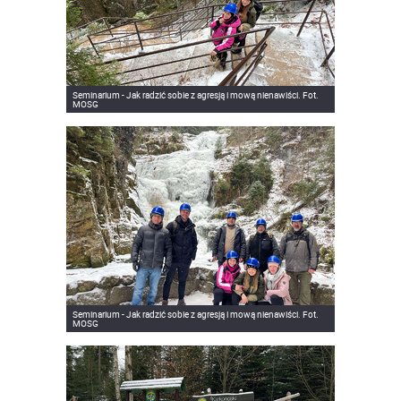
Seminarium - Jak radzić sobie z agresją i mową nienawiści. Fot.
MOSG
Seminarium - Jak radzić sobie z agresją i mową nienawiści. Fot.
MOSG