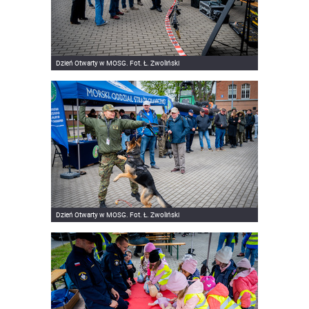
Dzień Otwarty w MOSG. Fot. Ł. Zwoliński
Dzień Otwarty w MOSG. Fot. Ł. Zwoliński