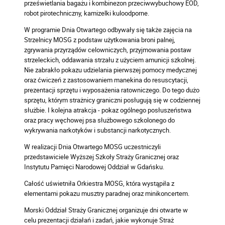
prześwietlania bagażu i kombinezon przeciwwybuchowy EOD,
robot pirotechniczny, kamizelki kuloodporne.
W programie Dnia Otwartego odbywały się także zajęcia na
Strzelnicy MOSG z podstaw użytkowania broni palnej,
zgrywania przyrządów celowniczych, przyjmowania postaw
strzeleckich, oddawania strzału z użyciem amunicji szkolnej.
Nie zabrakło pokazu udzielania pierwszej pomocy medycznej
oraz ćwiczeń z zastosowaniem manekina do resuscytacji,
prezentacji sprzętu i wyposażenia ratowniczego. Do tego dużo
sprzętu, którym strażnicy graniczni posługują się w codziennej
służbie. I kolejna atrakcja - pokaz ogólnego posłuszeństwa
oraz pracy węchowej psa służbowego szkolonego do
wykrywania narkotyków i substancji narkotycznych.
W realizacji Dnia Otwartego MOSG uczestniczyli
przedstawiciele Wyższej Szkoły Straży Granicznej oraz
Instytutu Pamięci Narodowej Oddział w Gdańsku.
Całość uświetniła Orkiestra MOSG, która wystąpiła z
elementami pokazu musztry paradnej oraz minikoncertem.
Morski Oddział Straży Granicznej organizuje dni otwarte w
celu prezentacji działań i zadań, jakie wykonuje Straż