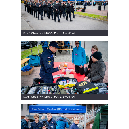
Dzień Otwarty w MOSG. Fot. Ł. Zwoliński
Dzień Otwarty w MOSG. Fot. Ł. Zwoliński