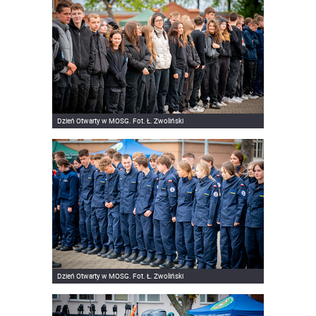
Dzień Otwarty w MOSG. Fot. Ł. Zwoliński
Dzień Otwarty w MOSG. Fot. Ł. Zwoliński