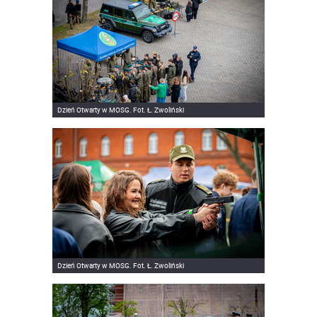
Dzień Otwarty w MOSG. Fot. Ł. Zwoliński
Dzień Otwarty w MOSG. Fot. Ł. Zwoliński