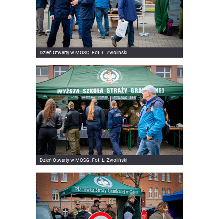
Dzień Otwarty w MOSG. Fot. Ł. Zwoliński
Dzień Otwarty w MOSG. Fot. Ł. Zwoliński