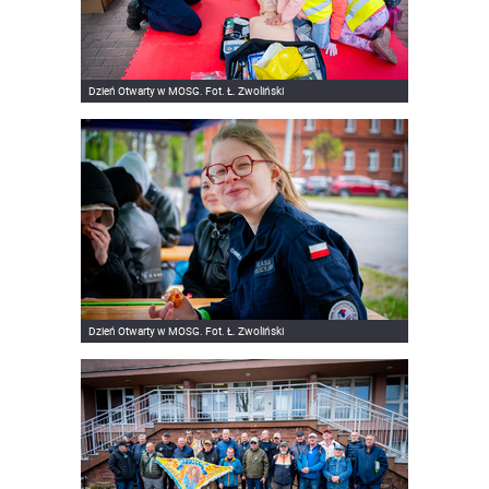
Dzień Otwarty w MOSG. Fot. Ł. Zwoliński
Dzień Otwarty w MOSG. Fot. Ł. Zwoliński