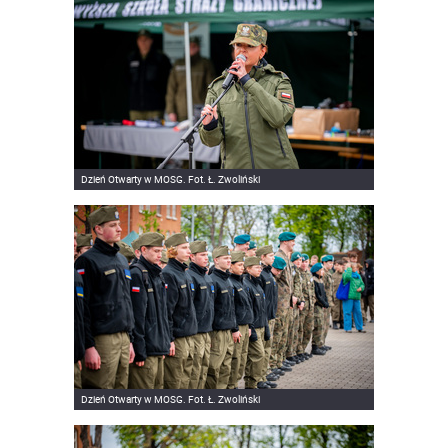
Dzień Otwarty w MOSG. Fot. Ł. Zwoliński
Dzień Otwarty w MOSG. Fot. Ł. Zwoliński