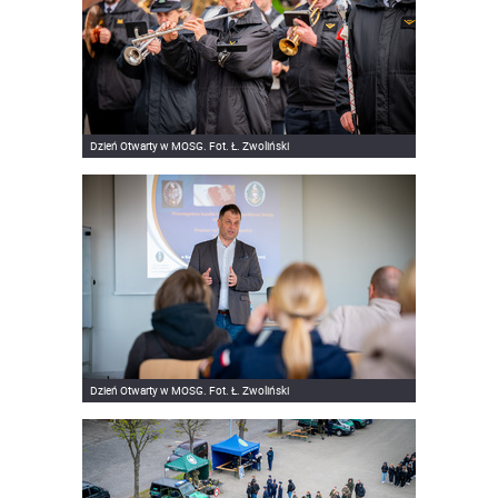
Dzień Otwarty w MOSG. Fot. Ł. Zwoliński
Dzień Otwarty w MOSG. Fot. Ł. Zwoliński