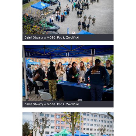
Dzień Otwarty w MOSG. Fot. Ł. Zwoliński
Dzień Otwarty w MOSG. Fot. Ł. Zwoliński