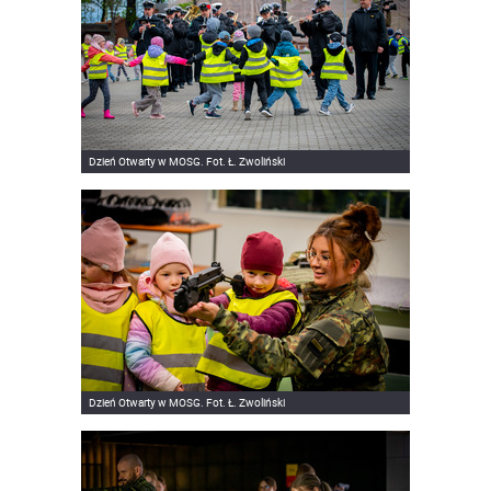
Dzień Otwarty w MOSG. Fot. Ł. Zwoliński
Dzień Otwarty w MOSG. Fot. Ł. Zwoliński