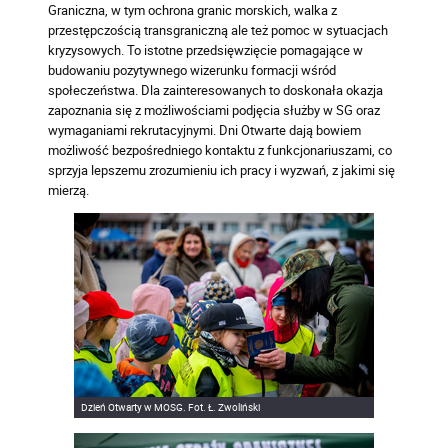
Graniczna, w tym ochrona granic morskich, walka z
przestępczością transgraniczną ale też pomoc w sytuacjach
kryzysowych. To istotne przedsięwzięcie pomagające w
budowaniu pozytywnego wizerunku formacji wśród
społeczeństwa. Dla zainteresowanych to doskonała okazja
zapoznania się z możliwościami podjęcia służby w SG oraz
wymaganiami rekrutacyjnymi. Dni Otwarte dają bowiem
możliwość bezpośredniego kontaktu z funkcjonariuszami, co
sprzyja lepszemu zrozumieniu ich pracy i wyzwań, z jakimi się
mierzą.
Dzień Otwarty w MOSG. Fot. Ł. Zwoliński