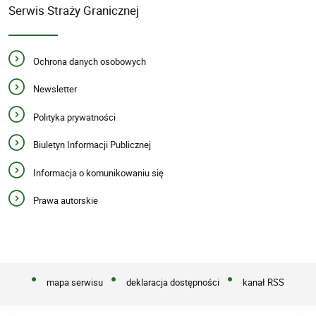
Serwis Straży Granicznej
Ochrona danych osobowych
Newsletter
Polityka prywatności
Biuletyn Informacji Publicznej
Informacja o komunikowaniu się
Prawa autorskie
mapa serwisu
deklaracja dostępności
kanał RSS