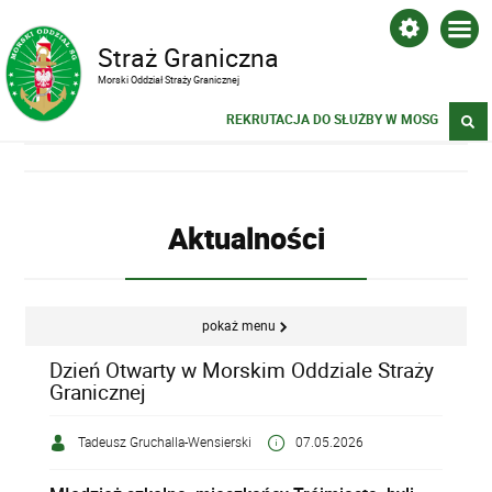
Straż Graniczna
Morski Oddział Straży Granicznej
REKRUTACJA DO SŁUŻBY W MOSG
Aktualności
pokaż menu
Dzień Otwarty w Morskim Oddziale Straży
Granicznej
Tadeusz Gruchalla-Wensierski
07.05.2026