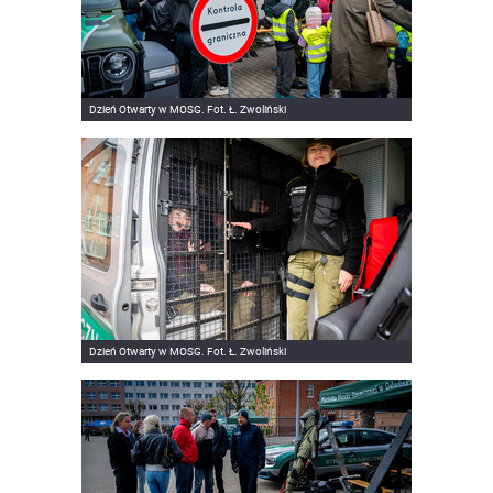
Dzień Otwarty w MOSG. Fot. Ł. Zwoliński
Dzień Otwarty w MOSG. Fot. Ł. Zwoliński