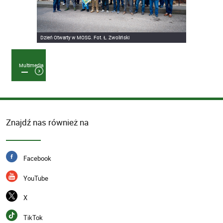
Dzień Otwarty w MOSG. Fot. Ł. Zwoliński
Multimedia
Znajdź nas również na
Facebook
YouTube
X
TikTok