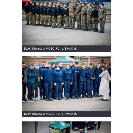
Dzień Otwarty w MOSG. Fot. Ł. Zwoliński
Dzień Otwarty w MOSG. Fot. Ł. Zwoliński