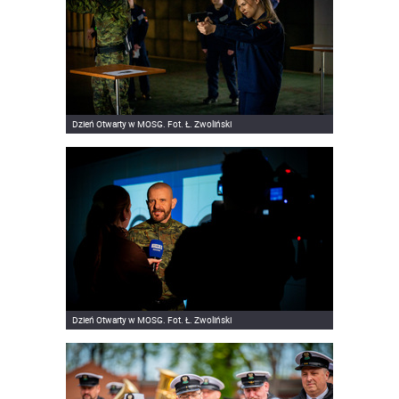
Dzień Otwarty w MOSG. Fot. Ł. Zwoliński
Dzień Otwarty w MOSG. Fot. Ł. Zwoliński