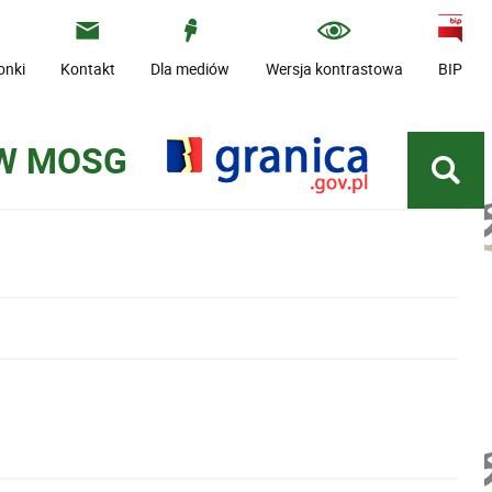
onki
Kontakt
Dla mediów
Wersja kontrastowa
BIP
 W MOSG