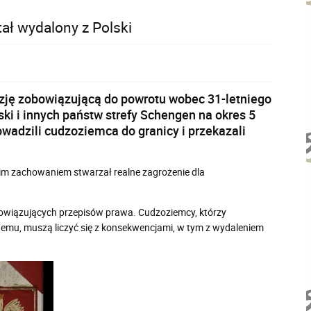
tał wydalony z Polski
zję zobowiązującą do powrotu wobec 31-letniego
ki i innych państw strefy Schengen na okres 5
wadzili cudzoziemca do granicy i przekazali
im zachowaniem stwarzał realne zagrożenie dla
bowiązujących przepisów prawa. Cudzoziemcy, którzy
emu, muszą liczyć się z konsekwencjami, w tym z wydaleniem