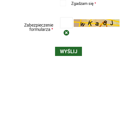
Zgadzam się
*
Zabezpieczenie
formularza
*