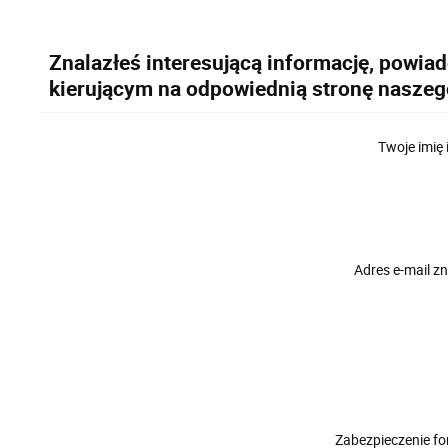
Znalazłeś interesującą informację, powia
kierującym na odpowiednią stronę naszeg
Twoje imię 
Adres e-mail 
Zabezpieczenie f