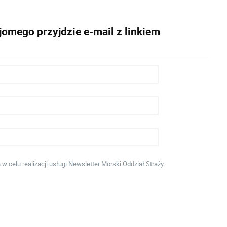
omego przyjdzie e-mail z linkiem
celu realizacji usługi Newsletter Morski Oddział Straży