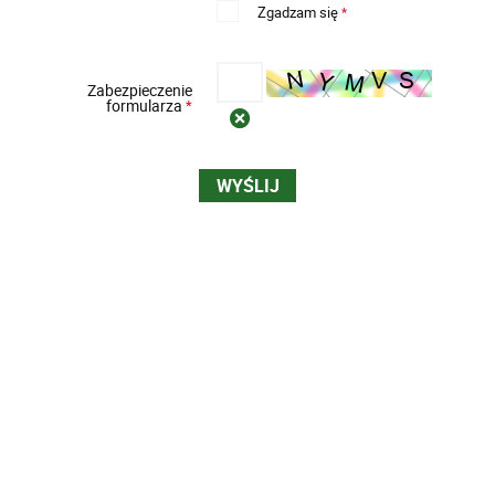
Zgadzam się
*
Zabezpieczenie
formularza
*