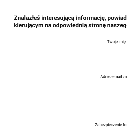
Znalazłeś interesującą informację, powia
kierującym na odpowiednią stronę naszeg
Twoje imię 
Adres e-mail 
Zabezpieczenie f