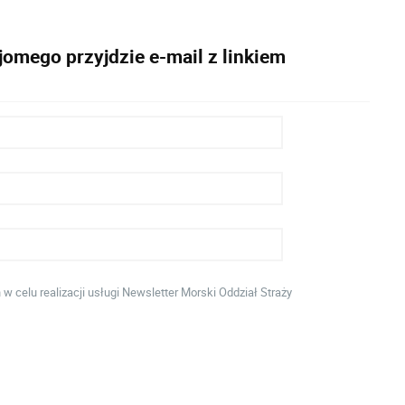
omego przyjdzie e-mail z linkiem
celu realizacji usługi Newsletter Morski Oddział Straży