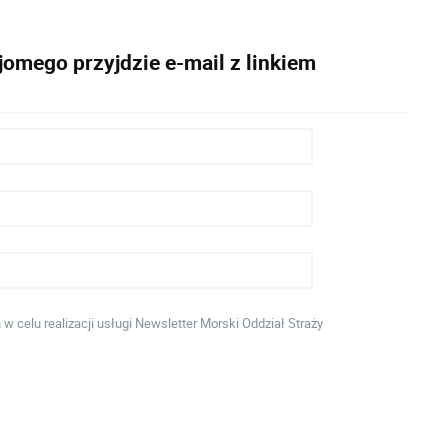
omego przyjdzie e-mail z linkiem
celu realizacji usługi Newsletter Morski Oddział Straży