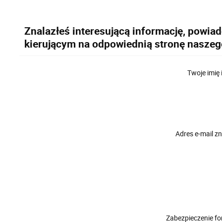
Znalazłeś interesującą informację, powia
kierującym na odpowiednią stronę naszeg
Twoje imię 
Adres e-mail 
Zabezpieczenie f