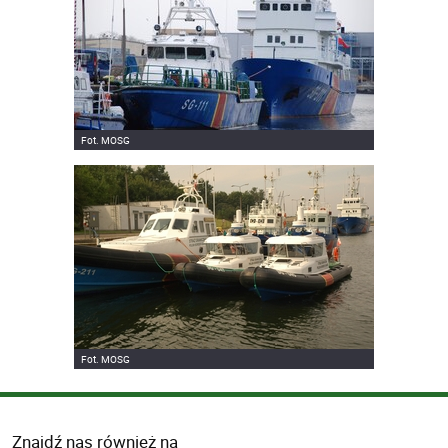
Fot. MOSG
Fot. MOSG
Znajdź nas również na