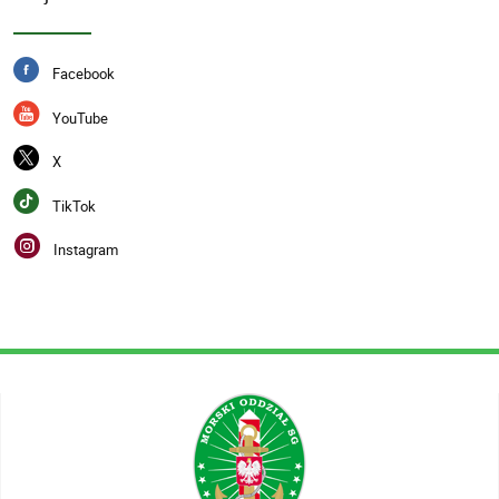
Facebook
YouTube
X
TikTok
Instagram