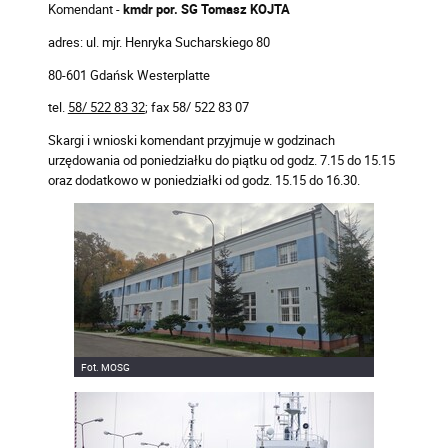
Komendant -
kmdr por. SG Tomasz KOJTA
adres: ul. mjr. Henryka Sucharskiego 80
80-601 Gdańsk Westerplatte
tel.
58/ 522 83 32
; fax 58/ 522 83 07
Skargi i wnioski komendant przyjmuje w godzinach
urzędowania od poniedziałku do piątku od godz. 7.15 do 15.15
oraz dodatkowo w poniedziałki od godz. 15.15 do 16.30.
Fot. MOSG