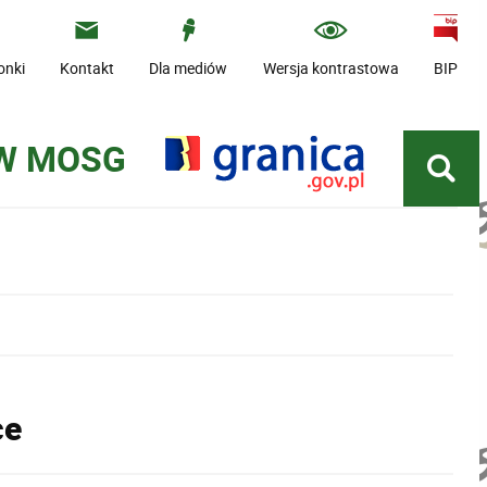
onki
Kontakt
Dla mediów
Wersja kontrastowa
BIP
 W MOSG
ce