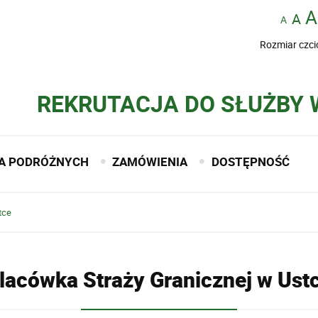
Rozmiar czci
REKRUTACJA DO SŁUŻBY
A PODRÓŻNYCH
ZAMÓWIENIA
DOSTĘPNOŚĆ
tce
lacówka Straży Granicznej w Ust