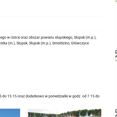
ego w Ustce oraz obszar powiatu słupskiego, Słupsk (m.p.),
stka (m.), Słupsk, Słupsk (m.p.), Smołdzino, Główczyce.
15 do 15.15 oraz dodatkowo w poniedziałki w godz. od 7.15 do