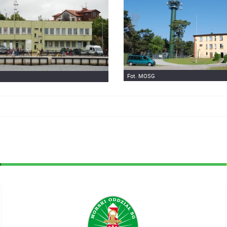
Fot. MOSG