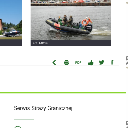
Fot. MOSG
Serwis Straży Granicznej