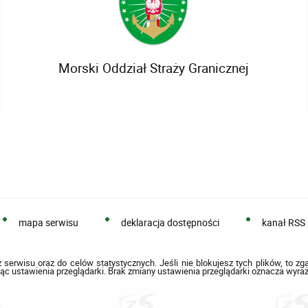
Morski Oddział Straży Granicznej
mapa serwisu
deklaracja dostępności
kanał RSS
 serwisu oraz do celów statystycznych. Jeśli nie blokujesz tych plików, to zg
ąc ustawienia przeglądarki. Brak zmiany ustawienia przeglądarki oznacza wyraż