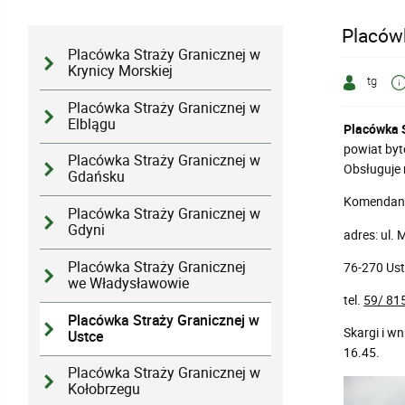
Placówk
Placówka Straży Granicznej w
Krynicy Morskiej
tg
Placówka Straży Granicznej w
Elblągu
Placówka S
powiat byt
Placówka Straży Granicznej w
Obsługuje 
Gdańsku
Komendan
Placówka Straży Granicznej w
Gdyni
adres: ul. 
Placówka Straży Granicznej
76-270 Us
we Władysławowie
tel.
59/ 81
Placówka Straży Granicznej w
Skargi i w
Ustce
16.45.
Placówka Straży Granicznej w
Kołobrzegu