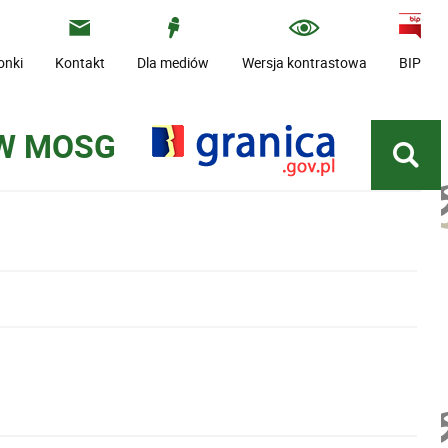
onki
Kontakt
Dla mediów
Wersja kontrastowa
BIP
 W MOSG