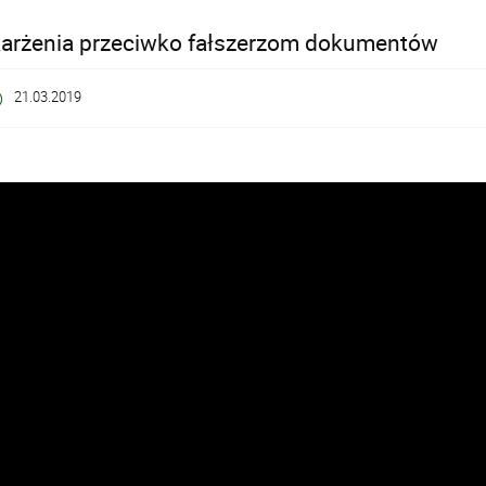
karżenia przeciwko fałszerzom dokumentów
21.03.2019