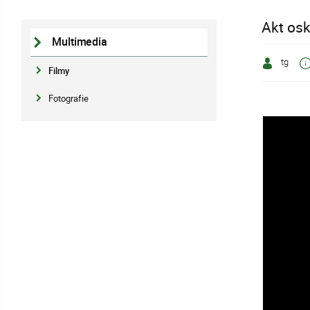
Akt os
Multimedia
tg
Filmy
Fotografie