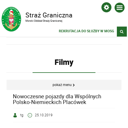
Straż Graniczna
Morski Oddział Straży Granicznej
REKRUTACJA DO SŁUŻBY W MOSG
Filmy
pokaż menu
Nowoczesne pojazdy dla Wspólnych
Polsko-Niemieckich Placówek
tg
25.10.2019