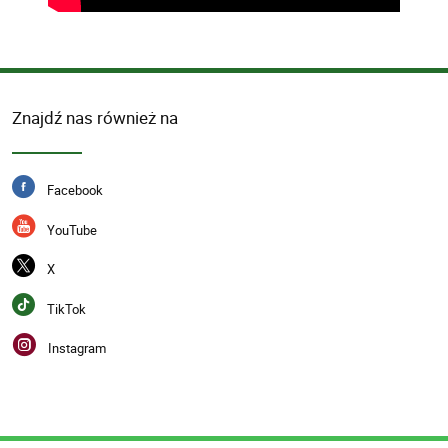
Znajdź nas również na
Facebook
YouTube
X
TikTok
Instagram