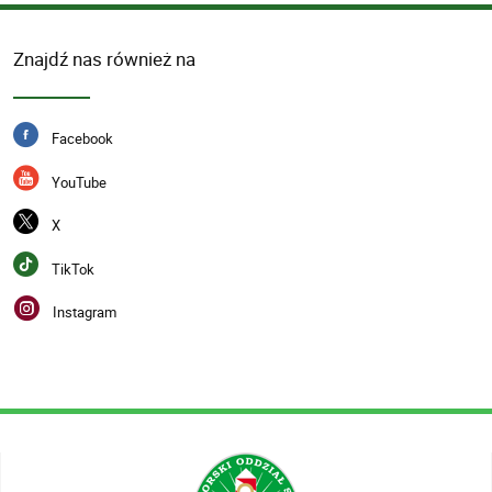
Znajdź nas również na
Facebook
YouTube
X
TikTok
Instagram