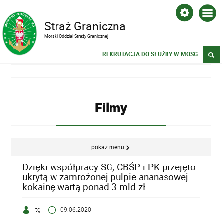
Straż Graniczna
Morski Oddział Straży Granicznej
REKRUTACJA DO SŁUŻBY W MOSG
Filmy
pokaż menu
Dzięki współpracy SG, CBŚP i PK przejęto
ukrytą w zamrożonej pulpie ananasowej
kokainę wartą ponad 3 mld zł
tg
09.06.2020