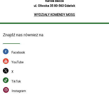
Karola Bacza
ul. Oliwska 35
80-563 Gdańsk
WYDZIAŁY KOMENDY MOSG
Znajdź nas również na
Facebook
YouTube
X
TikTok
Instagram