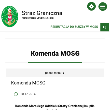
Straż Graniczna
Morski Oddział Straży Granicznej
REKRUTACJA DO SŁUŻBY W MOSG
Komenda MOSG
pokaż menu
Komenda MOSG
10.12.2014
Komenda Morskiego Oddziału Straży Granicznej
im. płk.