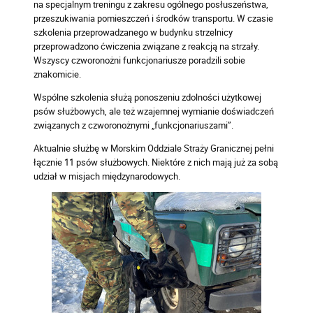
na specjalnym treningu z zakresu ogólnego posłuszeństwa,
przeszukiwania pomieszczeń i środków transportu. W czasie
szkolenia przeprowadzanego w budynku strzelnicy
przeprowadzono ćwiczenia związane z reakcją na strzały.
Wszyscy czworonożni funkcjonariusze poradzili sobie
znakomicie.
Wspólne szkolenia służą ponoszeniu zdolności użytkowej
psów służbowych, ale też wzajemnej wymianie doświadczeń
związanych z czworonożnymi „funkcjonariuszami”.
Aktualnie służbę w Morskim Oddziale Straży Granicznej pełni
łącznie 11 psów służbowych. Niektóre z nich mają już za sobą
udział w misjach międzynarodowych.