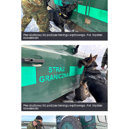
Pies służbowy SG podczas treningu węchowego. Fot. Krystian
Kowalewski
Pies służbowy SG podczas treningu węchowego. Fot. Krystian
Kowalewski