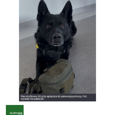
Pies służbowy SG przy apteczce do pierwszej pomocy. Fot.
Krystian Kowalewski
Multimedia