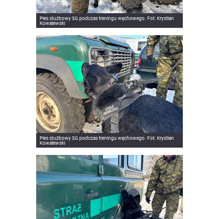
Pies służbowy SG podczas treningu węchowego. Fot. Krystian
Kowalewski
Pies służbowy SG podczas treningu węchowego. Fot. Krystian
Kowalewski