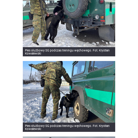
Pies służbowy SG podczas treningu węchowego. Fot. Krystian
Kowalewski
Pies służbowy SG podczas treningu węchowego. Fot. Krystian
Kowalewski