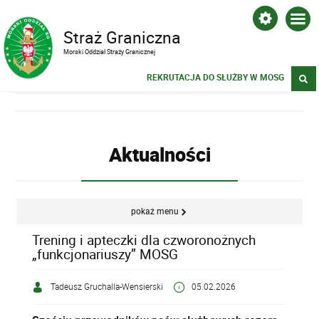
Straż Graniczna
Morski Oddział Straży Granicznej
REKRUTACJA DO SŁUŻBY W MOSG
Aktualności
pokaż menu
Trening i apteczki dla czworonożnych
„funkcjonariuszy” MOSG
Tadeusz Gruchalla-Wensierski
05.02.2026