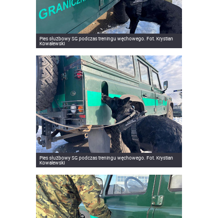
Pies służbowy SG podczas treningu węchowego. Fot. Krystian
Kowalewski
Pies służbowy SG podczas treningu węchowego. Fot. Krystian
Kowalewski