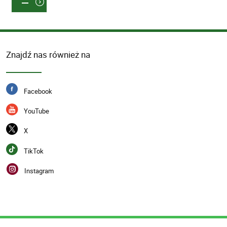
Znajdź nas również na
Facebook
YouTube
X
TikTok
Instagram