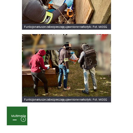
Funkcjonariusze zabezpieczają ujawnione narkotyki. Fot. MOSG
Funkcjonariusze zabezpieczają ujawnione narkotyki. Fot. MOSG
Multimedia