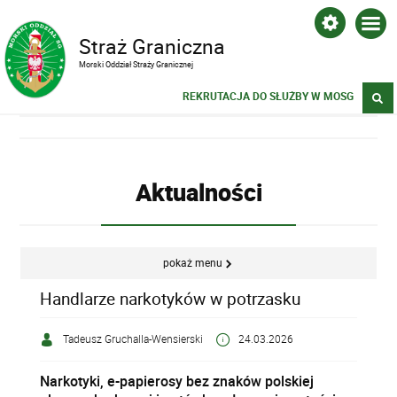
Straż Graniczna
Morski Oddział Straży Granicznej
REKRUTACJA DO SŁUŻBY W MOSG
Aktualności
pokaż menu
Handlarze narkotyków w potrzasku
Tadeusz Gruchalla-Wensierski
24.03.2026
Narkotyki, e-papierosy bez znaków polskiej