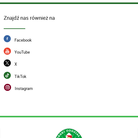
Znajdź nas również na
Facebook
YouTube
X
TikTok
Instagram