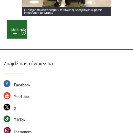
Funkcjonariusze z Zespołu Interwencji Specjalnych w porcie
lotniczym. Fot. MOSG
Multimedia
Znajdź nas również na
Facebook
YouTube
X
TikTok
Instagram