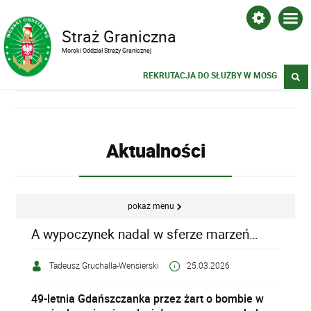
Straż Graniczna
Morski Oddział Straży Granicznej
REKRUTACJA DO SŁUŻBY W MOSG
Aktualności
pokaż menu
A wypoczynek nadal w sferze marzeń…
Tadeusz Gruchalla-Wensierski
25.03.2026
49-letnia Gdańszczanka przez żart o bombie w