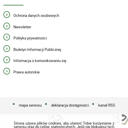
Ochrona danych osobowych
Newsletter
Polityka prywatności
Biuletyn Informacji Publicznej
Informacja o komunikowaniu się
Prawa autorskie
mapa serwisu
deklaracja dostępności
kanał RSS
Strona używa plików cookies, aby ułatwić Tobie korzystanie z
serwisu oraz do celów statystycznych. Jeśli nie blokujesz tych