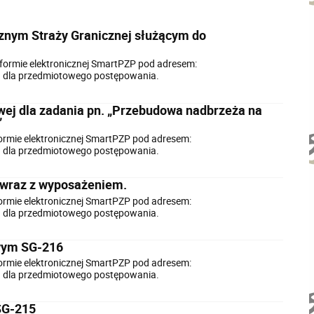
nym Straży Granicznej służącym do
formie elektronicznej SmartPZP pod adresem:
iu dla przedmiotowego postępowania.
ej dla zadania pn. „Przebudowa nadbrzeża na
”
ormie elektronicznej SmartPZP pod adresem:
iu dla przedmiotowego postępowania.
w wraz z wyposażeniem.
ormie elektronicznej SmartPZP pod adresem:
iu dla przedmiotowego postępowania.
owym SG-216
ormie elektronicznej SmartPZP pod adresem:
iu dla przedmiotowego postępowania.
SG-215