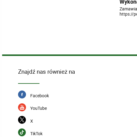
Wykona
Zamawiaj
https://
Znajdź nas również na
Facebook
YouTube
X
TikTok