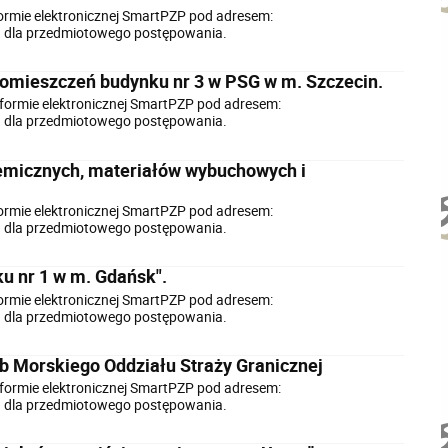
ormie elektronicznej SmartPZP pod adresem:
iu dla przedmiotowego postępowania.
omieszczeń budynku nr 3 w PSG w m. Szczecin.
formie elektronicznej SmartPZP pod adresem:
iu dla przedmiotowego postępowania.
hemicznych, materiałów wybuchowych i
ormie elektronicznej SmartPZP pod adresem:
iu dla przedmiotowego postępowania.
u nr 1 w m. Gdańsk".
ormie elektronicznej SmartPZP pod adresem:
iu dla przedmiotowego postępowania.
 Morskiego Oddziału Straży Granicznej
formie elektronicznej SmartPZP pod adresem:
iu dla przedmiotowego postępowania.