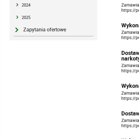
Zamawiaj
2024
https://
2025
Wykona
Zapytania ofertowe
Zamawiaj
https://
Dostaw
narkot
Zamawiaj
https://
Wykona
Zamawiaj
https://
Dostaw
Zamawiaj
https://