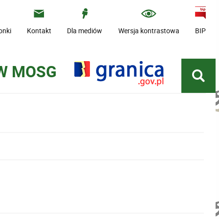
onki
Kontakt
Dla mediów
Wersja kontrastowa
BIP
 W MOSG