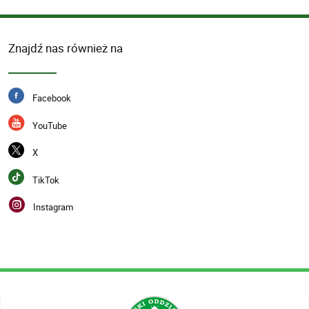
Znajdź nas również na
Facebook
YouTube
X
TikTok
Instagram