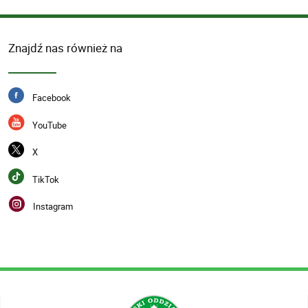
Znajdź nas również na
Facebook
YouTube
X
TikTok
Instagram