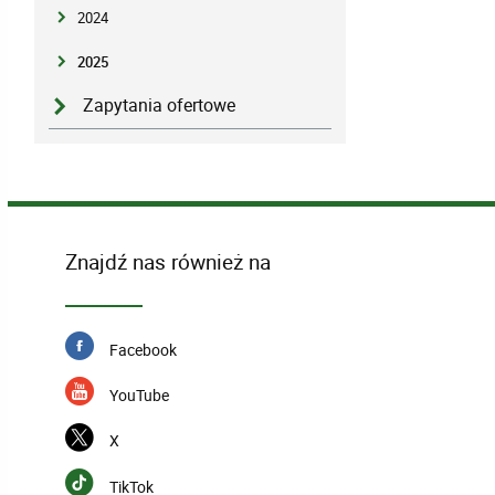
2024
2025
Zapytania ofertowe
Znajdź nas również na
Facebook
YouTube
X
TikTok