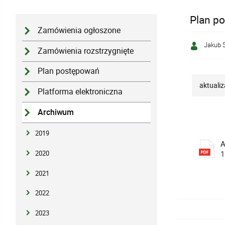
Plan po
Zamówienia ogłoszone
Jakub S
Zamówienia rozstrzygnięte
Plan postępowań
aktualiz
Platforma elektroniczna
Archiwum
2019
A
2020
1
2021
2022
2023