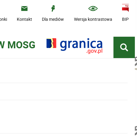
onki
Kontakt
Dla mediów
Wersja kontrastowa
BIP
 W MOSG