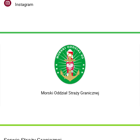
Instagram
Morski Oddział Straży Granicznej
Serwis Straży Granicznej