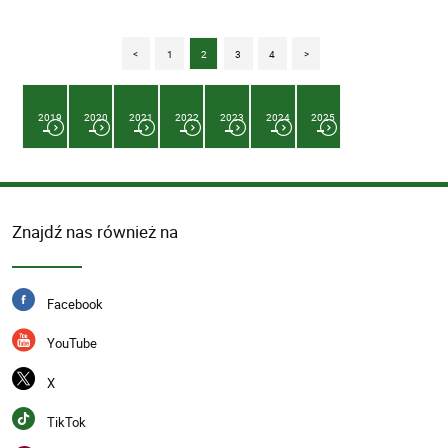
<
1
2
3
4
>
2019
2020
2021
2022
2023
2024
2025
Znajdź nas również na
Facebook
YouTube
X
TikTok