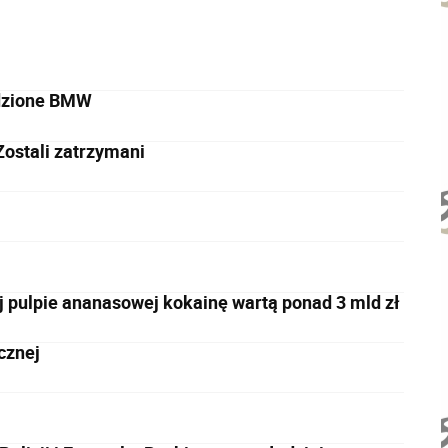
adzione BMW
ostali zatrzymani
j pulpie ananasowej kokainę wartą ponad 3 mld zł
cznej