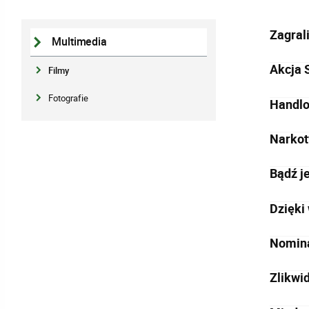
Zagrali
Multimedia
Akcja 
Filmy
Fotografie
Handlo
Narkot
Bądź j
Dzięki
Nomina
Zlikwi