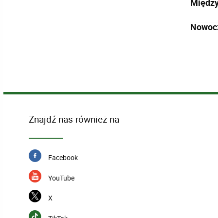
Międzyn
Nowocz
Znajdź nas również na
Facebook
YouTube
X