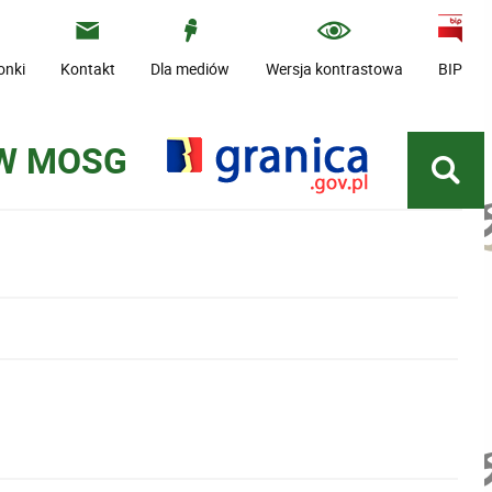
onki
Kontakt
Dla mediów
Wersja kontrastowa
BIP
 W MOSG